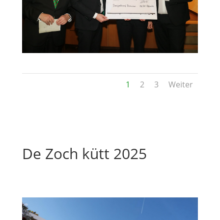
1
2
3
Weiter
De Zoch kütt 2025