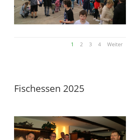
1
2
3
4
Weiter
Fischessen 2025