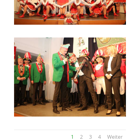
1
2
3
4
Weiter