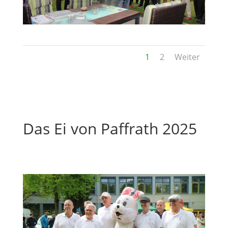
1
2
Weiter
Das Ei von Paffrath 2025