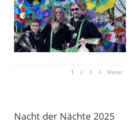
1
2
3
4
Weiter
Nacht der Nächte 2025