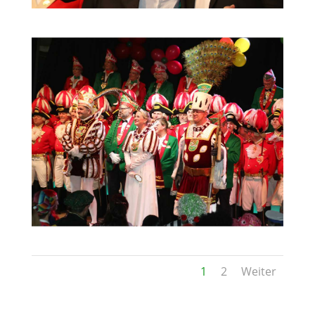
1
2
Weiter