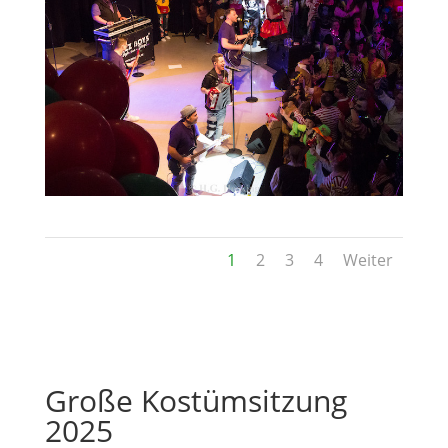
1
2
3
4
Weiter
Große Kostümsitzung
2025