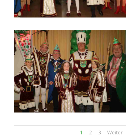
1
2
3
Weiter