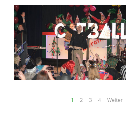
1
2
3
4
Weiter