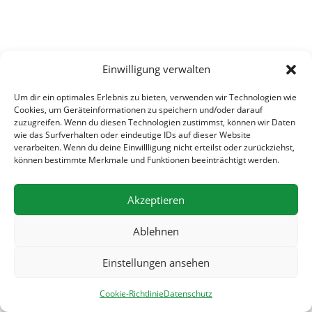
Einwilligung verwalten
Sessionseröffnung 2024
Um dir ein optimales Erlebnis zu bieten, verwenden wir Technologien wie
Cookies, um Geräteinformationen zu speichern und/oder darauf
zuzugreifen. Wenn du diesen Technologien zustimmst, können wir Daten
wie das Surfverhalten oder eindeutige IDs auf dieser Website
verarbeiten. Wenn du deine Einwillligung nicht erteilst oder zurückziehst,
können bestimmte Merkmale und Funktionen beeinträchtigt werden.
Akzeptieren
Ablehnen
Einstellungen ansehen
Cookie-Richtlinie
Datenschutz