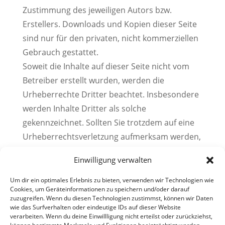
Zustimmung des jeweiligen Autors bzw.
Erstellers. Downloads und Kopien dieser Seite
sind nur für den privaten, nicht kommerziellen
Gebrauch gestattet.
Soweit die Inhalte auf dieser Seite nicht vom
Betreiber erstellt wurden, werden die
Urheberrechte Dritter beachtet. Insbesondere
werden Inhalte Dritter als solche
gekennzeichnet. Sollten Sie trotzdem auf eine
Urheberrechtsverletzung aufmerksam werden,
bitten wir um einen entsprechenden Hinweis.
Einwilligung verwalten
Bei Bekanntwerden von Rechtsverletzungen
werden wir derartige Inhalte umgehend
Um dir ein optimales Erlebnis zu bieten, verwenden wir Technologien wie
Cookies, um Geräteinformationen zu speichern und/oder darauf
entfernen.
zuzugreifen. Wenn du diesen Technologien zustimmst, können wir Daten
Quellverweis:
https://www.e-recht24.de
wie das Surfverhalten oder eindeutige IDs auf dieser Website
verarbeiten. Wenn du deine Einwillligung nicht erteilst oder zurückziehst,