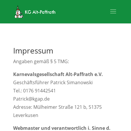
Impressum
Angaben gemäß § 5 TMG:
Karnevalsgesellschaft Alt-Paffrath e.V.
Geschäftsführer Patrick Simanowski
Tel.: 0176 91442541
Patrick@kgap.de
Adresse: Mülheimer Straße 121 b, 51375
Leverkusen
Webmaster und verantwortlich i. Sinne d.